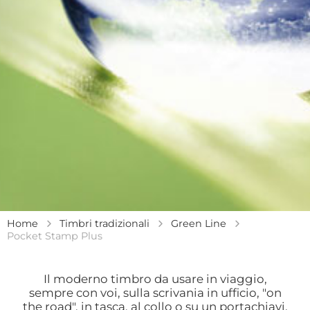
Home
Timbri tradizionali
Green Line
Pocket Stamp Plus
Il moderno timbro da usare in viaggio,
sempre con voi, sulla scrivania in ufficio, "on
the road", in tasca, al collo o su un portachiavi.