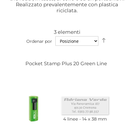
Realizzato prevalentemente con plastica
riciclata.
3
elementi
Establecer
Ordenar por
dirección
descendent
Pocket Stamp Plus 20 Green Line
4 linee
14 x 38 mm