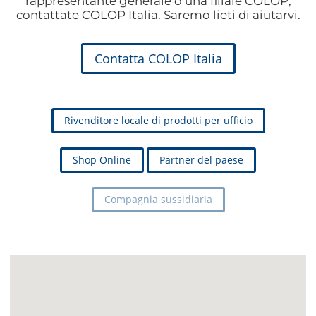
rappresentante generale o una filiale COLOP,
contattate COLOP Italia. Saremo lieti di aiutarvi.
Contatta COLOP Italia
Rivenditore locale di prodotti per ufficio
Shop Online
Partner del paese
Compagnia sussidiaria