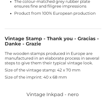
The colour-matched grey rubber plate
ensures fine and filigree impressions
Product from 100% European production
Vintage Stamp - Thank you - Gracias -
Danke - Grazie
The wooden stamps produced in Europe are
manufactured in an elaborate process in several
steps to give them their typical vintage look.
Size of the vintage stamp: 42 x 70 mm
Size of the imprint: 40 x 68 mm
Vintage Inkpad - nero