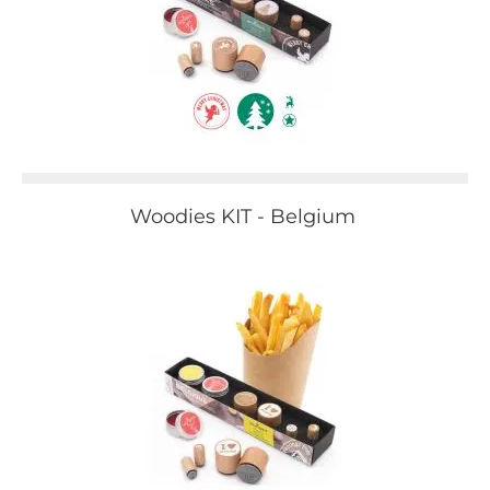
Woodies KIT - Belgium