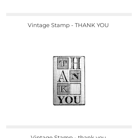
Vintage Stamp - THANK YOU
Vintage Stamp - thank you