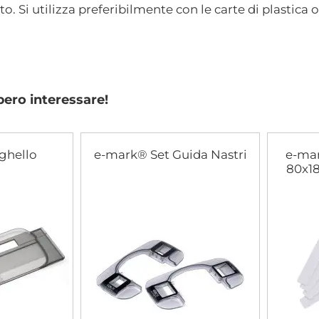
o. Si utilizza preferibilmente con le carte di plastica
bero interessare!
ghello
e-mark® Set Guida Nastri
e-mar
80x18