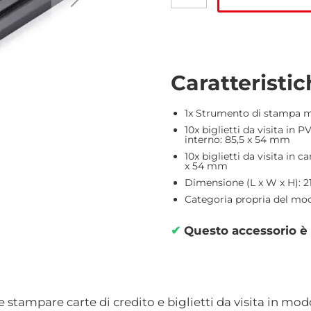
Caratteristi
1x Strumento di stampa m
10x biglietti da visita in
interno: 85,5 x 54 mm
10x biglietti da visita in 
x 54 mm
Dimensione (L x W x H): 2
Categoria propria del mod
✔
Questo accessorio è 
stampare carte di credito e biglietti da visita in modo 