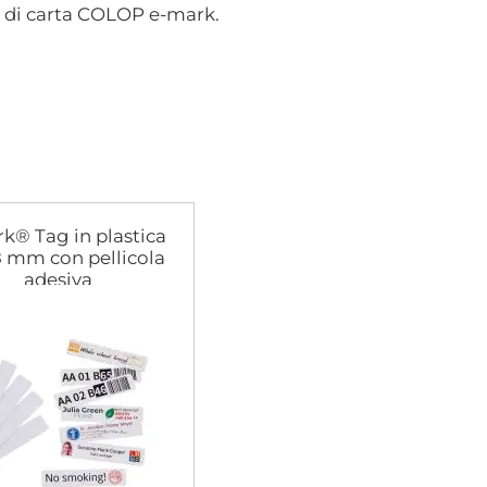
 o di carta COLOP e-mark.
k® Tag in plastica
 mm con pellicola
adesiva