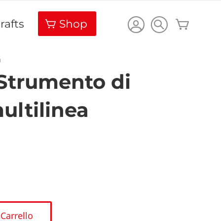
Carrello
rafts
Shop
a
Strumento di
ultilinea
 Carrello