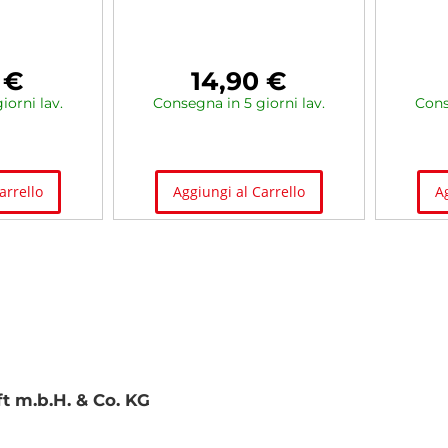
 €
14,90 €
iorni lav.
Consegna in 5 giorni lav.
Cons
arrello
Aggiungi al Carrello
A
 m.b.H. & Co. KG