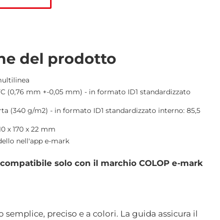
che del prodotto
ultilinea
 PVC (0,76 mm +-0,05 mm) - in formato ID1 standardizzato
carta (340 g/m2) - in formato ID1 standardizzato interno: 85,5
10 x 170 x 22 mm
ello nell'app e-mark
compatibile solo con il marchio COLOP e-mark
semplice, preciso e a colori. La guida assicura il