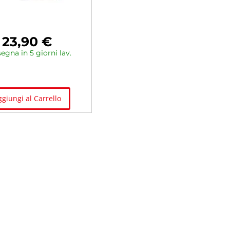
23,90 €
egna in 5 giorni lav.
ggiungi al Carrello