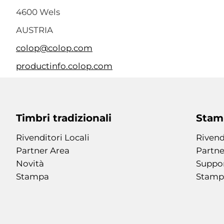
4600 Wels
AUSTRIA
colop@colop.com
productinfo.colop.com
Timbri tradizionali
Stamp
Rivenditori Locali
Rivend
Partner Area
Partne
Novità
Suppo
Stampa
Stamp