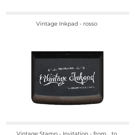
Vintage Inkpad - rosso
Vintage Stamp - Invitation - from… to