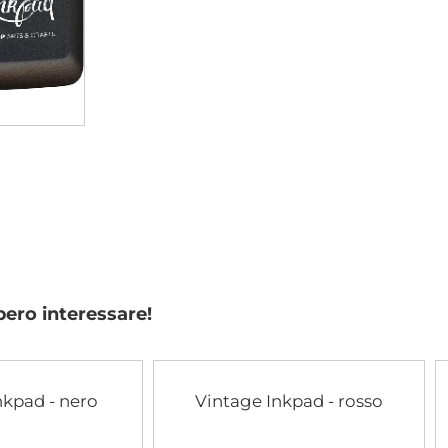
bero interessare!
nkpad - nero
Vintage Inkpad - rosso