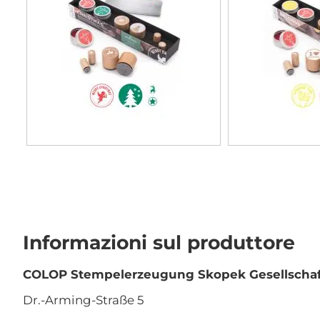
Informazioni sul produttore
COLOP Stempelerzeugung Skopek Gesellschaft
Dr.-Arming-Straße 5