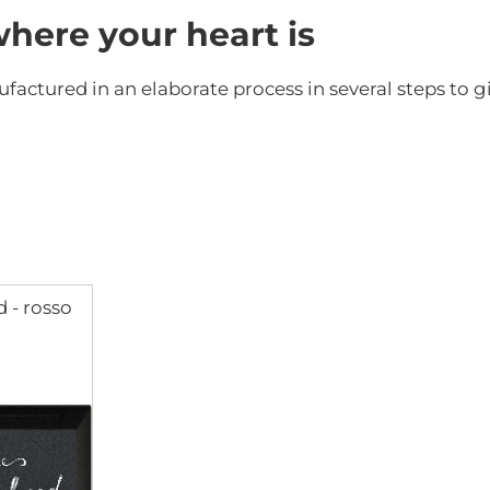
here your heart is
tured in an elaborate process in several steps to giv
 - rosso