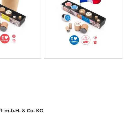
 m.b.H. & Co. KG