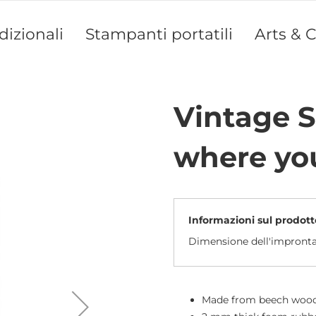
dizionali
Stampanti portatili
Arts & C
Vintage 
where you
Informazioni sul prodott
Dimensione dell'impront
Made from beech woo