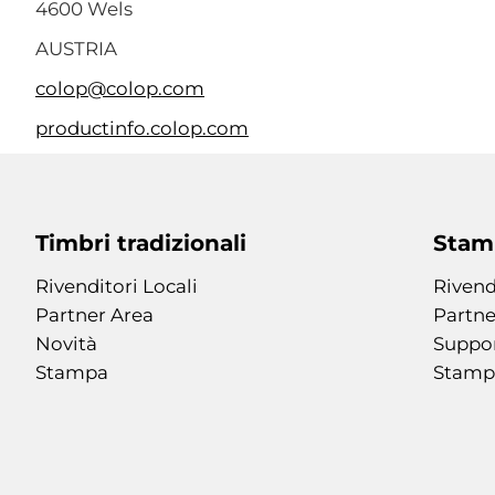
4600 Wels
AUSTRIA
colop@colop.com
productinfo.colop.com
Timbri tradizionali
Stamp
Rivenditori Locali
Rivend
Partner Area
Partne
Novità
Suppo
Stampa
Stamp