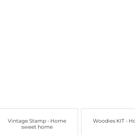
Vintage Stamp - Home
Woodies KIT - H
sweet home