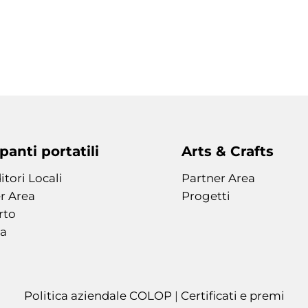
anti portatili
Arts & Crafts
itori Locali
Partner Area
r Area
Progetti
rto
a
Politica aziendale COLOP
|
Certificati e premi