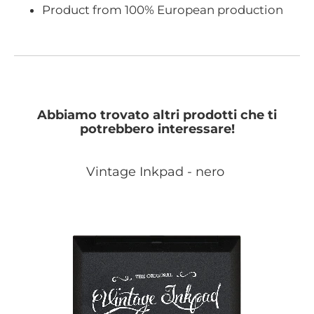
Product from 100% European production
Abbiamo trovato altri prodotti che ti
potrebbero interessare!
Vintage Inkpad - nero