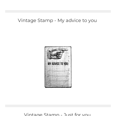
Vintage Stamp - My advice to you
Vintage Stamp - Just for you