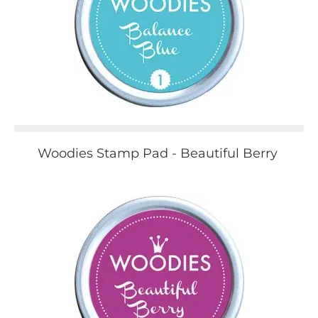
Woodies Stamp Pad - Beautiful Berry