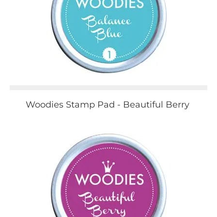
Woodies Stamp Pad - Beautiful Berry