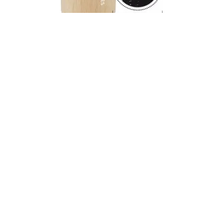
Visualizza dettagli
Woodies Stamp - With love