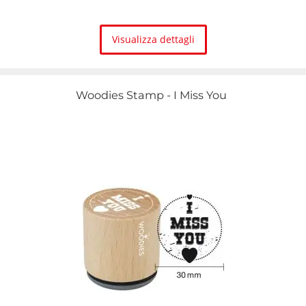
Visualizza dettagli
Woodies Stamp - I Miss You