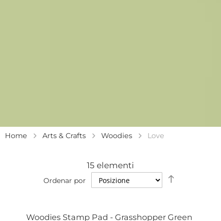
Home
Arts & Crafts
Woodies
Love
15
elementi
Establecer
Ordenar por
dirección
descendent
Woodies Stamp Pad - Grasshopper Green