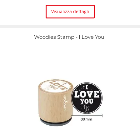
Visualizza dettagli
Woodies Stamp - I Love You