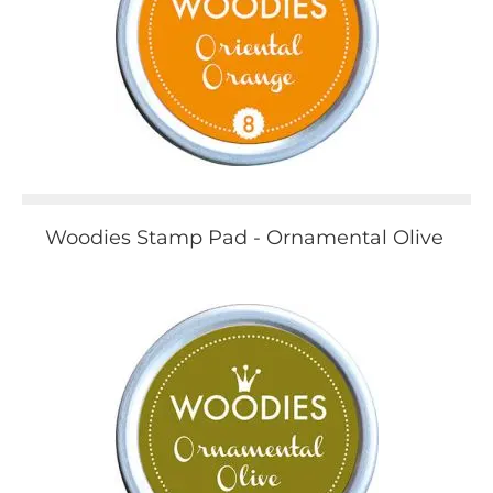
Woodies Stamp Pad - Ornamental Olive