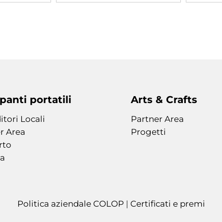
anti portatili
Arts & Crafts
itori Locali
Partner Area
r Area
Progetti
rto
a
Politica aziendale COLOP
|
Certificati e premi