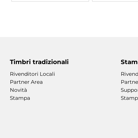
Timbri tradizionali
Stamp
Rivenditori Locali
Rivend
Partner Area
Partne
Novità
Suppo
Stampa
Stamp