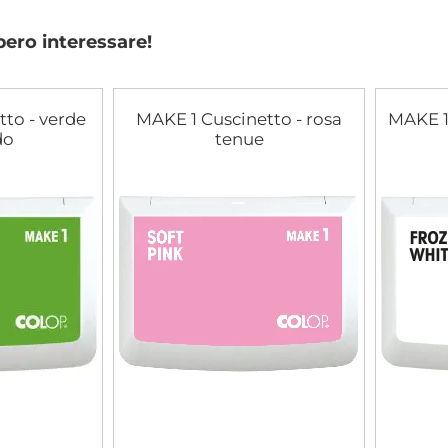
bero interessare!
to - verde
MAKE 1 Cuscinetto - rosa
MAKE 1
do
tenue