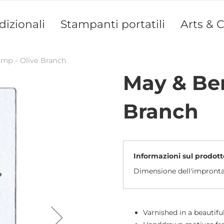
dizionali
Stampanti portatili
Arts & C
amp - Olive Branch
May & Ber
Branch
Informazioni sul prodott
Dimensione dell'impront
Varnished in a beautifu