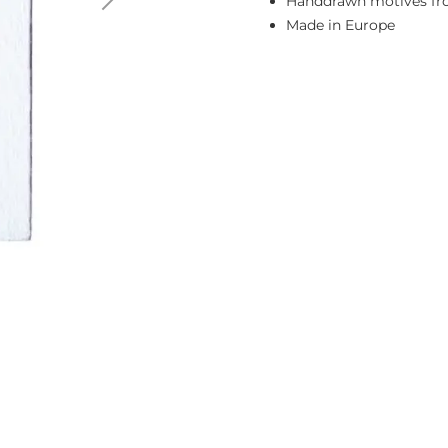
Handdrawn motives fro
Made in Europe