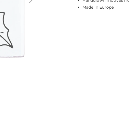
Handdrawn motives fro
Made in Europe