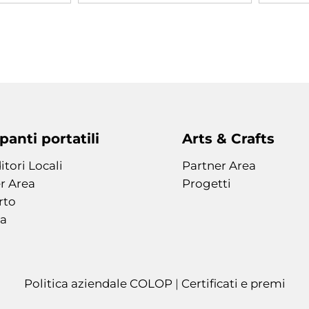
anti portatili
Arts & Crafts
itori Locali
Partner Area
r Area
Progetti
rto
a
Politica aziendale COLOP
|
Certificati e premi