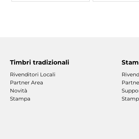
Timbri tradizionali
Stamp
Rivenditori Locali
Rivend
Partner Area
Partne
Novità
Suppo
Stampa
Stamp