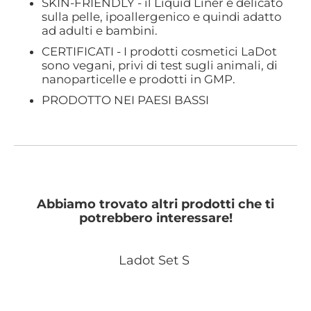
SKIN-FRIENDLY - il Liquid Liner è delicato
sulla pelle, ipoallergenico e quindi adatto
ad adulti e bambini.
CERTIFICATI - I prodotti cosmetici LaDot
sono vegani, privi di test sugli animali, di
nanoparticelle e prodotti in GMP.
PRODOTTO NEI PAESI BASSI
Abbiamo trovato altri prodotti che ti
potrebbero interessare!
Ladot Set S